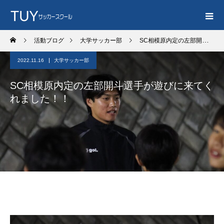
活動ブログ
大学サッカー部
SC相模原内定の左部開斗選手が遊びに来てくれました！！
2022.11.16
大学サッカー部
SC相模原内定の左部開斗選手が遊びに来てく
れました！！