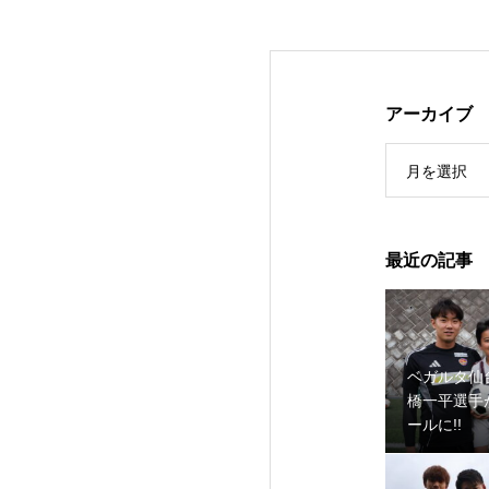
アーカイブ
月を選択
最近の記事
ベガルタ仙
橋一平選手
ールに!!