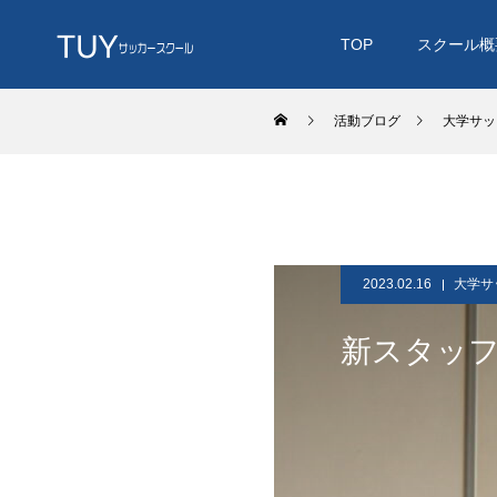
TOP
スクール概
活動ブログ
大学サッ
2023.02.16
大学サ
新スタッ