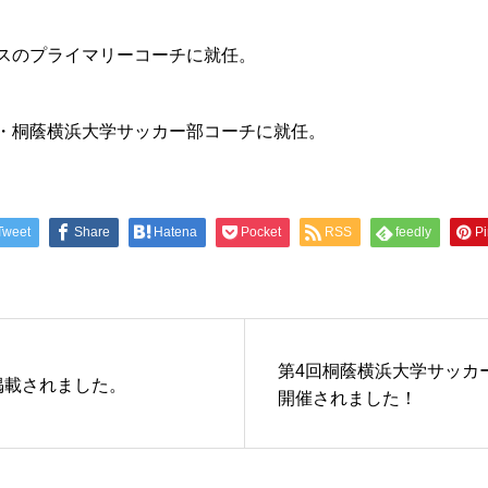
ノスのプライマリーコーチに就任。
校・桐蔭横浜大学サッカー部コーチに就任。
Tweet
Share
Hatena
Pocket
RSS
feedly
Pi
第4回桐蔭横浜大学サッカ
掲載されました。
開催されました！