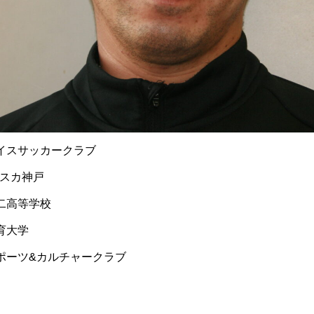
須磨ナイスサッカークラブ
フレスカ神戸
二高等学校
育大学
ポーツ&カルチャークラブ