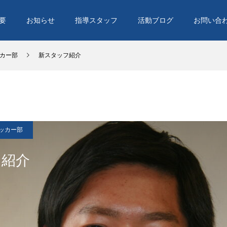
要
お知らせ
指導スタッフ
活動ブログ
お問い合
カー部
新スタッフ紹介
ッカー部
フ紹介