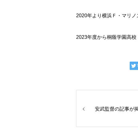
2020年より横浜Ｆ・マリ
2023年度から桐蔭学園高
安武監督の記事が