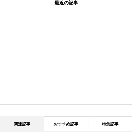
最近の記事
関連記事
おすすめ記事
特集記事