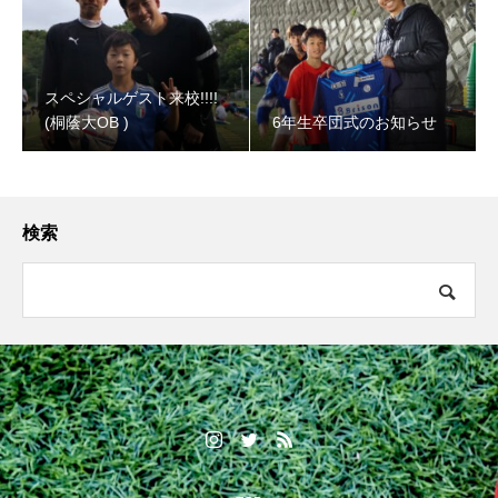
スペシャルゲスト来校!!!!
(桐蔭大OB )
6年生卒団式のお知らせ
検索